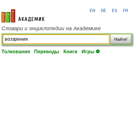
EN
DE
ES
FR
academic.ru
Словари и энциклопедии на Академике
Найти!
Толкования
Переводы
Книги
Игры ⚽